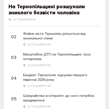
На Тернопільщині розшукали
зниклого безвісти чоловіка
23 ПОШИРЕННЯ
Файне місто Тернопіль рятується від
аномальної спеки
12 ПОШИРЕННЯ
Масштабна ДТП на Тернопільщині: троє
потерпілих
12 ПОШИРЕННЯ
Бюджет Тернополя: підсумки першого
півріччя 2026 року
11 ПОШИРЕННЯ
Шахрайство в інтернеті: до чого потрібно
придивитися
11 ПОШИРЕННЯ