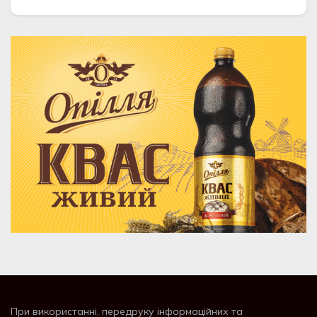
При використанні, передруку інформаційних та