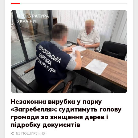
Незаконна вирубка у парку
«Загребелля»: судитимуть голову
громади за знищення дерев і
підробку документів
51 ПОШИРЕННЯ