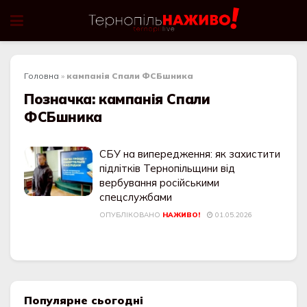
Головна
»
кампанія Спали ФСБшника
Позначка:
кампанія Спали
ФСБшника
СБУ на випередження: як захистити
підлітків Тернопільщини від
вербування російськими
спецслужбами
ОПУБЛІКОВАНО
НАЖИВО!
01.05.2026
Популярне сьогодні