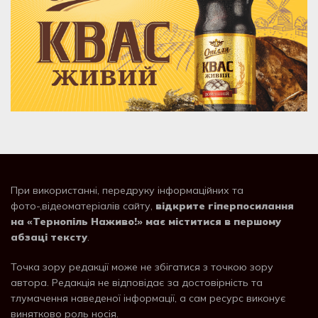
При використанні, передруку інформаційних та
фото-,відеоматеріалів сайту,
відкрите гіперпосилання
на «Тернопіль Наживо!» має міститися в першому
абзаці тексту
.
Точка зору редакції може не збігатися з точкою зору
автора. Редакція не відповідає за достовірність та
тлумачення наведеної інформації, а сам ресурс виконує
винятково роль носія.