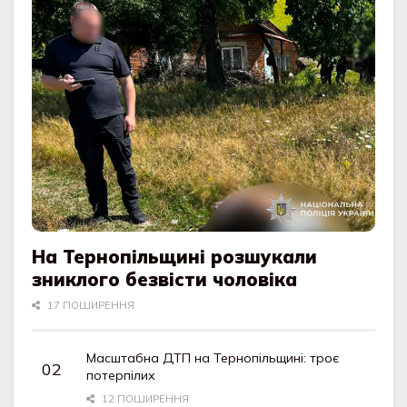
На Тернопільщині розшукали
зниклого безвісти чоловіка
17 ПОШИРЕННЯ
Масштабна ДТП на Тернопільщині: троє
потерпілих
12 ПОШИРЕННЯ