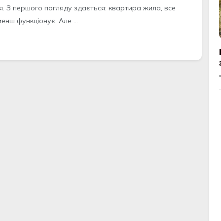
я. З першого погляду здається: квартира жила, все
енш функціонує. Але ...