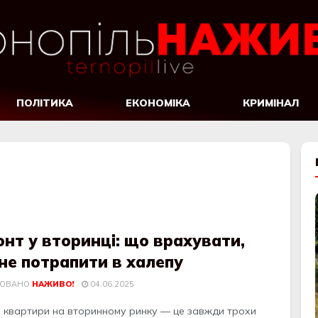
ПОЛІТИКА
ЕКОНОМІКА
КРИМІНАЛ
нт у вторинці: що врахувати,
не потрапити в халепу
КОВАНО
НАЖИВО!
04.06.2025
я квартири на вторинному ринку — це завжди трохи