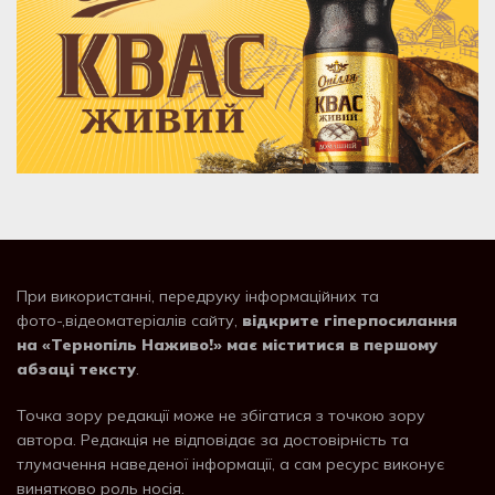
При використанні, передруку інформаційних та
фото-,відеоматеріалів сайту,
відкрите гіперпосилання
на «Тернопіль Наживо!» має міститися в першому
абзаці тексту
.
Точка зору редакції може не збігатися з точкою зору
автора. Редакція не відповідає за достовірність та
тлумачення наведеної інформації, а сам ресурс виконує
винятково роль носія.