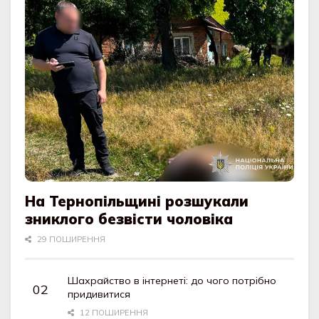
На Тернопільщині розшукали
зниклого безвісти чоловіка
29 ПОШИРЕННЯ
Шахрайство в інтернеті: до чого потрібно
придивитися
12 ПОШИРЕННЯ