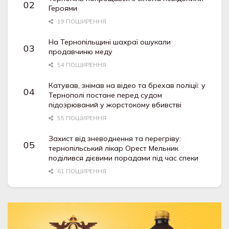
Героями
19 ПОШИРЕННЯ
На Тернопільщині шахраї ошукали
продавчиню меду
54 ПОШИРЕННЯ
Катував, знімав на відео та брехав поліції: у
Тернополі постане перед судом
підозрюваний у жорстокому вбивстві
55 ПОШИРЕННЯ
Захист від зневоднення та перегріву:
тернопільський лікар Орест Мельник
поділився дієвими порадами під час спеки
61 ПОШИРЕННЯ