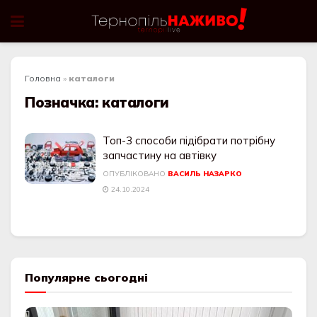
Головна
»
каталоги
Позначка:
каталоги
Топ-3 способи підібрати потрібну
запчастину на автівку
ОПУБЛІКОВАНО
ВАСИЛЬ НАЗАРКО
24.10.2024
Популярне сьогодні