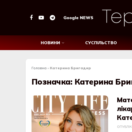
Google NEWS
НОВИНИ
СУСПІЛЬСТВО
Головна
»
Катерина Бригадир
Позначка:
Катерина Бри
Мат
ліка
Кат
ОПУБЛІ