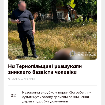
На Тернопільщині розшукали
зниклого безвісти чоловіка
30 ПОШИРЕННЯ
Незаконна вирубка у парку «Загребелля»:
судитимуть голову громади за знищення
дерев і підробку документів