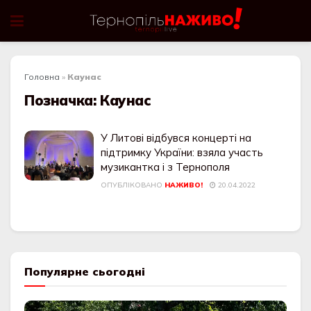
Головна
»
Каунас
Позначка:
Каунас
У Литові відбувся концерті на
підтримку України: взяла участь
музикантка і з Тернополя
ОПУБЛІКОВАНО
НАЖИВО!
20.04.2022
Популярне сьогодні