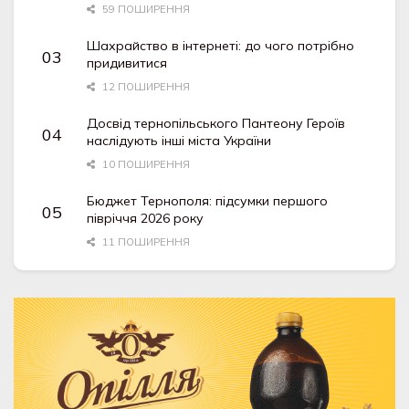
59 ПОШИРЕННЯ
Шахрайство в інтернеті: до чого потрібно
придивитися
12 ПОШИРЕННЯ
Досвід тернопільського Пантеону Героїв
наслідують інші міста України
10 ПОШИРЕННЯ
Бюджет Тернополя: підсумки першого
півріччя 2026 року
11 ПОШИРЕННЯ