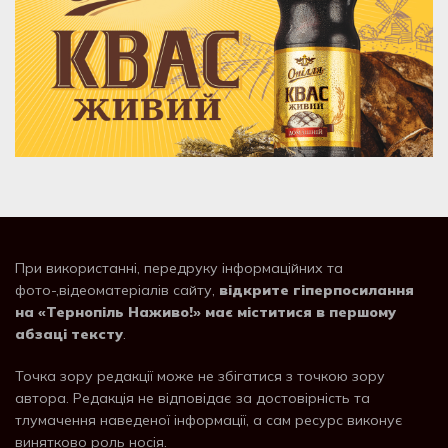
При використанні, передруку інформаційних та
фото-,відеоматеріалів сайту,
відкрите гіперпосилання
на «Тернопіль Наживо!» має міститися в першому
абзаці тексту
.
Точка зору редакції може не збігатися з точкою зору
автора. Редакція не відповідає за достовірність та
тлумачення наведеної інформації, а сам ресурс виконує
винятково роль носія.