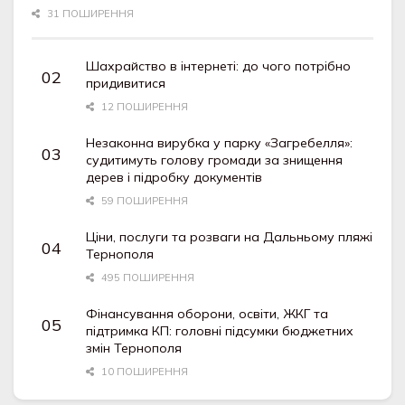
31 ПОШИРЕННЯ
Шахрайство в інтернеті: до чого потрібно
придивитися
12 ПОШИРЕННЯ
Незаконна вирубка у парку «Загребелля»:
судитимуть голову громади за знищення
дерев і підробку документів
59 ПОШИРЕННЯ
Ціни, послуги та розваги на Дальньому пляжі
Тернополя
495 ПОШИРЕННЯ
Фінансування оборони, освіти, ЖКГ та
підтримка КП: головні підсумки бюджетних
змін Тернополя
10 ПОШИРЕННЯ