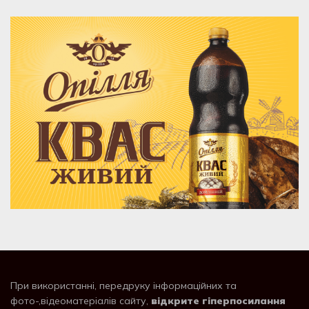
При використанні, передруку інформаційних та
фото-,відеоматеріалів сайту,
відкрите гіперпосилання