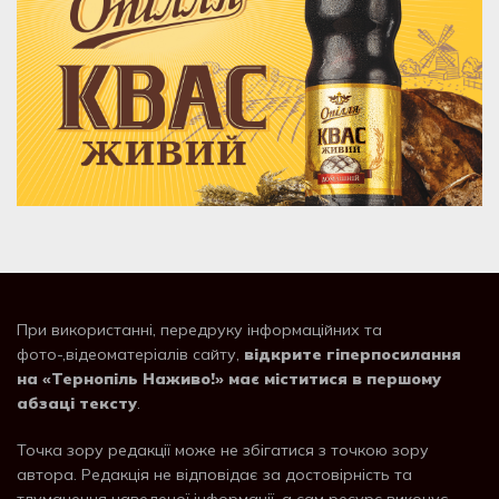
При використанні, передруку інформаційних та
фото-,відеоматеріалів сайту,
відкрите гіперпосилання
на «Тернопіль Наживо!» має міститися в першому
абзаці тексту
.
Точка зору редакції може не збігатися з точкою зору
автора. Редакція не відповідає за достовірність та
тлумачення наведеної інформації, а сам ресурс виконує