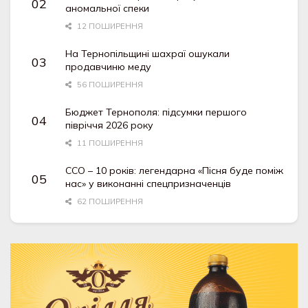
аномальної спеки
12 ПОШИРЕННЯ
На Тернопільщині шахраї ошукали
продавчиню меду
56 ПОШИРЕННЯ
Бюджет Тернополя: підсумки першого
півріччя 2026 року
11 ПОШИРЕННЯ
ССО – 10 років: легендарна «Пісня буде поміж
нас» у виконанні спецпризначенців
62 ПОШИРЕННЯ