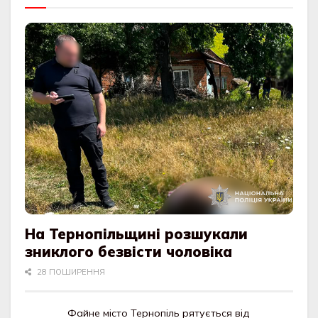
На Тернопільщині розшукали
зниклого безвісти чоловіка
28 ПОШИРЕННЯ
Файне місто Тернопіль рятується від