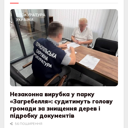
Незаконна вирубка у парку
«Загребелля»: судитимуть голову
громади за знищення дерев і
підробку документів
56 ПОШИРЕННЯ