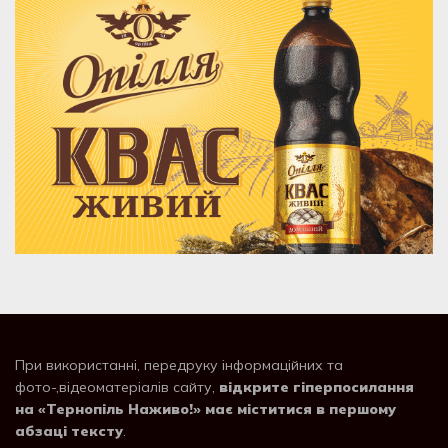
При використанні, передруку інформаційних та
фото-,відеоматеріалів сайту,
відкрите гіперпосилання
на «Тернопіль Наживо!» має міститися в першому
абзаці тексту
.