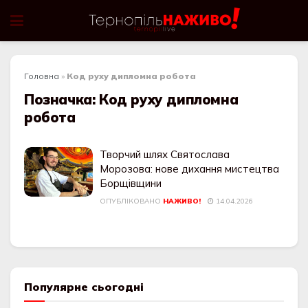
Головна
»
Код руху дипломна робота
Позначка:
Код руху дипломна
робота
Творчий шлях Святослава
Морозова: нове дихання мистецтва
Борщівщини
ОПУБЛІКОВАНО
НАЖИВО!
14.04.2026
Популярне сьогодні