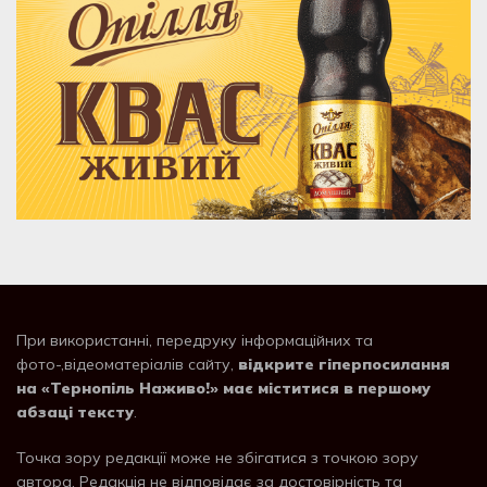
При використанні, передруку інформаційних та
фото-,відеоматеріалів сайту,
відкрите гіперпосилання
на «Тернопіль Наживо!» має міститися в першому
абзаці тексту
.
Точка зору редакції може не збігатися з точкою зору
автора. Редакція не відповідає за достовірність та