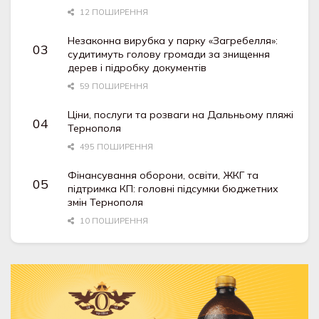
12 ПОШИРЕННЯ
Незаконна вирубка у парку «Загребелля»:
судитимуть голову громади за знищення
дерев і підробку документів
59 ПОШИРЕННЯ
Ціни, послуги та розваги на Дальньому пляжі
Тернополя
495 ПОШИРЕННЯ
Фінансування оборони, освіти, ЖКГ та
підтримка КП: головні підсумки бюджетних
змін Тернополя
10 ПОШИРЕННЯ