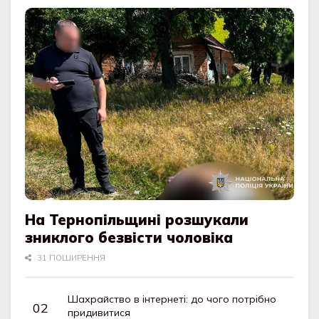
На Тернопільщині розшукали
зниклого безвісти чоловіка
31 ПОШИРЕННЯ
Шахрайство в інтернеті: до чого потрібно
придивитися