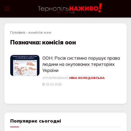
Головна
»
комісія оон
Позначка:
комісія оон
ООН: Росія системно порушує права
людини на окупованих територіях
України
ОПУБЛІКОВАНО
НІКА ХОЛОДОВСЬКА
20.03.2026
Популярне сьогодні