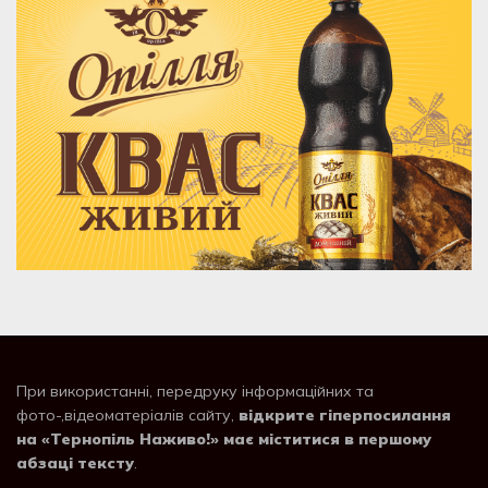
При використанні, передруку інформаційних та
фото-,відеоматеріалів сайту,
відкрите гіперпосилання
на «Тернопіль Наживо!» має міститися в першому
абзаці тексту
.