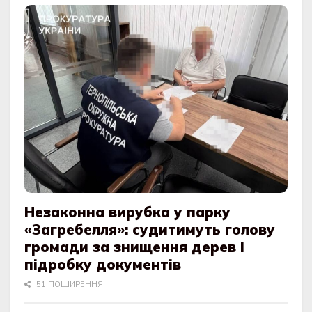
Незаконна вирубка у парку
«Загребелля»: судитимуть голову
громади за знищення дерев і
підробку документів
51 ПОШИРЕННЯ