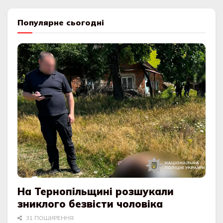
Популярне сьогодні
На Тернопільщині розшукали
зниклого безвісти чоловіка
31 ПОШИРЕННЯ