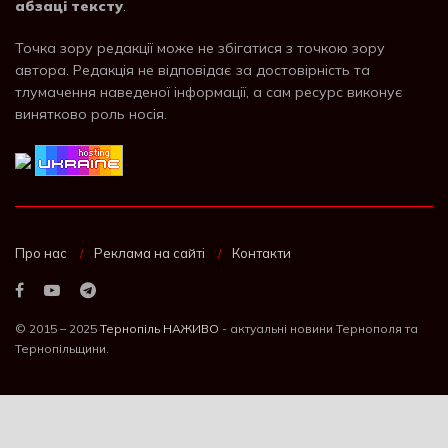
абзаці тексту
.
Точка зору редакції може не збігатися з точкою зору
автора. Редакція не відповідає за достовірність та
тлумачення наведеної інформації, а сам ресурс виконує
винятково роль носія.
Про нас
Реклама на сайті
Контакти
© 2015 – 2025
Тернопіль НАЖИВО
- актуальні новини Тернополя та
Тернопільщини.