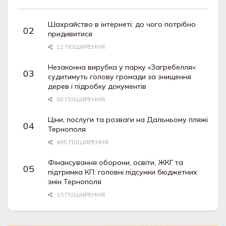
Шахрайство в інтернеті: до чого потрібно
придивитися
12 ПОШИРЕННЯ
Незаконна вирубка у парку «Загребелля»:
судитимуть голову громади за знищення
дерев і підробку документів
59 ПОШИРЕННЯ
Ціни, послуги та розваги на Дальньому пляжі
Тернополя
495 ПОШИРЕННЯ
Фінансування оборони, освіти, ЖКГ та
підтримка КП: головні підсумки бюджетних
змін Тернополя
10 ПОШИРЕННЯ