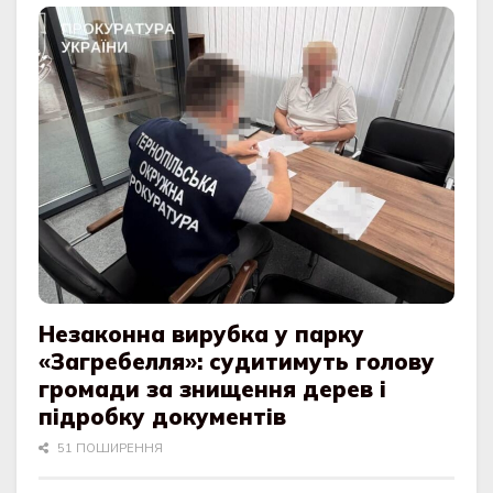
Незаконна вирубка у парку
«Загребелля»: судитимуть голову
громади за знищення дерев і
підробку документів
51 ПОШИРЕННЯ