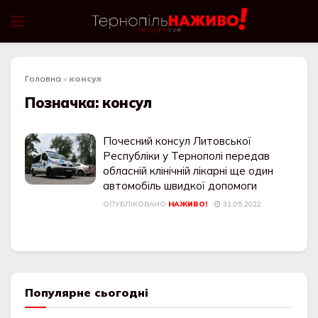
Головна
»
консул
Позначка:
консул
Почесний консул Литовської
Республіки у Тернополі передав
обласній клінічній лікарні ще один
автомобіль швидкої допомоги
ОПУБЛІКОВАНО
НАЖИВО!
31.05.2022
Популярне сьогодні