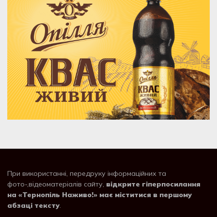
При використанні, передруку інформаційних та
фото-,відеоматеріалів сайту,
відкрите гіперпосилання
на «Тернопіль Наживо!» має міститися в першому
абзаці тексту
.