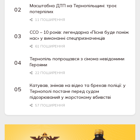
Масштабна ДТП на Тернопільщині: троє
потерпілих
11 ПОШИРЕННЯ
ССО – 10 років: легендарна «Пісня буде поміж
нас» у виконанні спецпризначенців
61 ПОШИРЕННЯ
Тернопіль попрощався з сімома невідомими
Героями
22 ПОШИРЕННЯ
Катував, знімав на відео та брехав поліції: у
Тернополі постане перед судом
підозрюваний у жорстокому вбивстві
57 ПОШИРЕННЯ