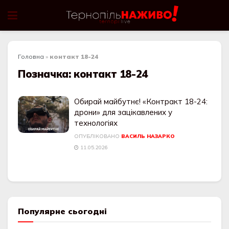
Головна
»
контакт 18-24
Позначка:
контакт 18-24
Обирай майбутнє! «Контракт 18-24:
дрони» для зацікавлених у
технологіях
ОПУБЛІКОВАНО
ВАСИЛЬ НАЗАРКО
11.05.2026
Популярне сьогодні