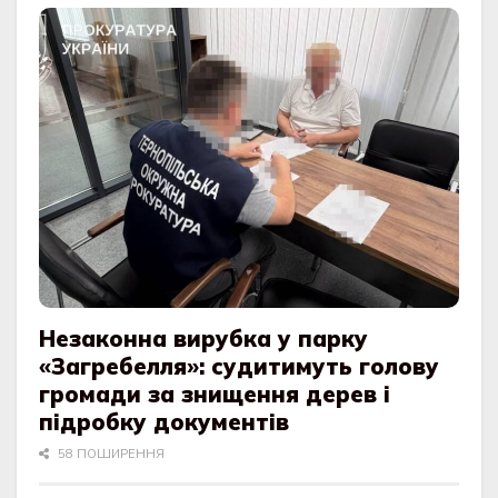
Незаконна вирубка у парку
«Загребелля»: судитимуть голову
громади за знищення дерев і
підробку документів
58 ПОШИРЕННЯ