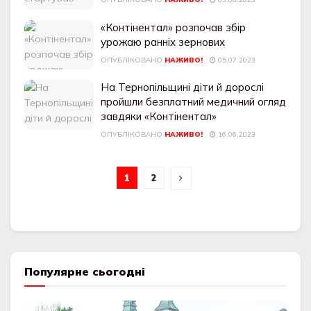
«Контінентал» розпочав збір
урожаю ранніх зернових
ОПУБЛІКОВАНО
НАЖИВО!
05.07.2023
На Тернопільщині діти й дорослі
пройшли безплатний медичний огляд
завдяки «Контінентал»
ОПУБЛІКОВАНО
НАЖИВО!
16.06.2023
1
2
Популярне сьогодні