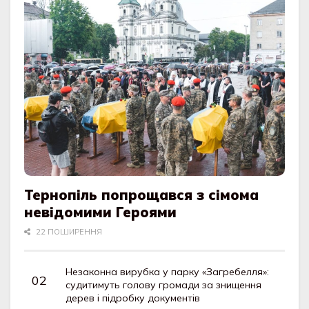
Тернопіль попрощався з сімома
невідомими Героями
22 ПОШИРЕННЯ
Незаконна вирубка у парку «Загребелля»:
судитимуть голову громади за знищення
дерев і підробку документів