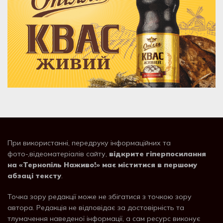
При використанні, передруку інформаційних та
фото-,відеоматеріалів сайту,
відкрите гіперпосилання
на «Тернопіль Наживо!» має міститися в першому
абзаці тексту
.
Точка зору редакції може не збігатися з точкою зору
автора. Редакція не відповідає за достовірність та
тлумачення наведеної інформації, а сам ресурс виконує