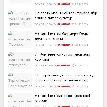
ОПУБЛІКОВАНО
НАЖИВО!
25.11.2023
На полях «Контінентал» триває збір
пізніх сільгоспкультур
ОПУБЛІКОВАНО
НАЖИВО!
21.10.2023
У «Контінентал Фармерз Груп»
друга хвиля жнив
ОПУБЛІКОВАНО
НАЖИВО!
20.10.2023
У «Контінентал» стартував збір
картоплі
ОПУБЛІКОВАНО
НАЖИВО!
31.08.2023
На Тернопільщині наближається до
завершення перша хвиля жнив
ОПУБЛІКОВАНО
НАЖИВО!
14.08.2023
У «Контінентал» стартував посів
озимих
ОПУБЛІКОВАНО
НАЖИВО!
03.08.2023