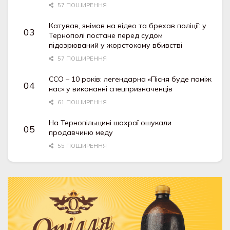
57 ПОШИРЕННЯ
Катував, знімав на відео та брехав поліції: у
Тернополі постане перед судом
підозрюваний у жорстокому вбивстві
57 ПОШИРЕННЯ
ССО – 10 років: легендарна «Пісня буде поміж
нас» у виконанні спецпризначенців
61 ПОШИРЕННЯ
На Тернопільщині шахраї ошукали
продавчиню меду
55 ПОШИРЕННЯ