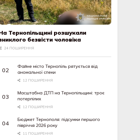
На Тернопільщині розшукали
зниклого безвісти чоловіка
24 ПОШИРЕННЯ
Файне місто Тернопіль рятується від
аномальної спеки
12 ПОШИРЕННЯ
Масштабна ДТП на Тернопільщині: троє
потерпілих
12 ПОШИРЕННЯ
Бюджет Тернополя: підсумки першого
півріччя 2026 року
11 ПОШИРЕННЯ