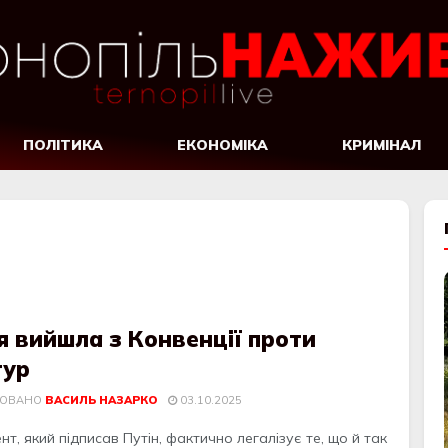
ПОЛІТИКА
ЕКОНОМІКА
КРИМІНАЛ
я вийшла з Конвенції проти
тур
КОВАНО
ВАСИЛЬ НАЗАРКО
03.10.2025
т, який підписав Путін, фактично легалізує те, що й так