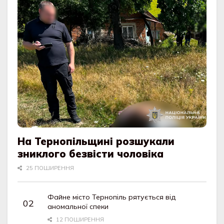
На Тернопільщині розшукали
зниклого безвісти чоловіка
25 ПОШИРЕННЯ
Файне місто Тернопіль рятується від
аномальної спеки
12 ПОШИРЕННЯ