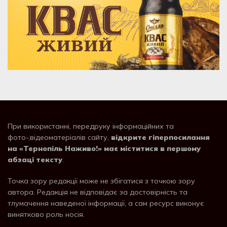
При використанні, передруку інформаційних та
фото-,відеоматеріалів сайту,
відкрите гіперпосилання
на «Тернопіль Наживо!» має міститися в першому
абзаці тексту
.
Точка зору редакції може не збігатися з точкою зору
автора. Редакція не відповідає за достовірність та
тлумачення наведеної інформації, а сам ресурс виконує
винятково роль носія.