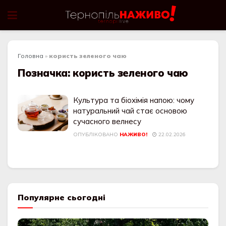
Головна
»
користь зеленого чаю
Позначка:
користь зеленого чаю
Культура та біохімія напою: чому
натуральний чай стає основою
сучасного велнесу
ОПУБЛІКОВАНО
НАЖИВО!
22.02.2026
Популярне сьогодні