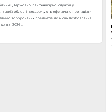
бітники Державної пенітенціарної служби у
ільській області продовжують ефективно протидіяти
лянню заборонених предметів до місць позбавлення
 квітня 2026 ...