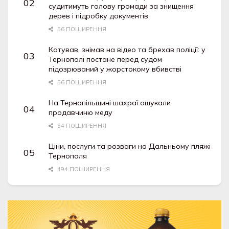
судитимуть голову громади за знищення
дерев і підробку документів
56 ПОШИРЕННЯ
Катував, знімав на відео та брехав поліції: у
Тернополі постане перед судом
підозрюваний у жорстокому вбивстві
56 ПОШИРЕННЯ
На Тернопільщині шахраї ошукали
продавчиню меду
54 ПОШИРЕННЯ
Ціни, послуги та розваги на Дальньому пляжі
Тернополя
494 ПОШИРЕННЯ