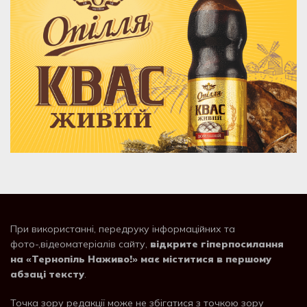
При використанні, передруку інформаційних та
фото-,відеоматеріалів сайту,
відкрите гіперпосилання
на «Тернопіль Наживо!» має міститися в першому
абзаці тексту
.
Точка зору редакції може не збігатися з точкою зору