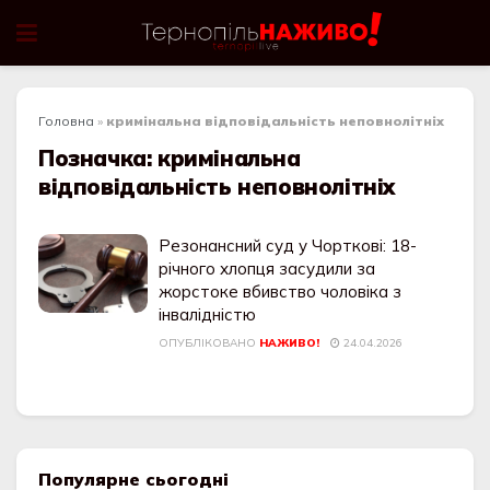
Головна
»
кримінальна відповідальність неповнолітніх
Позначка:
кримінальна
відповідальність неповнолітніх
Резонансний суд у Чорткові: 18-
річного хлопця засудили за
жорстоке вбивство чоловіка з
інвалідністю
ОПУБЛІКОВАНО
НАЖИВО!
24.04.2026
Популярне сьогодні