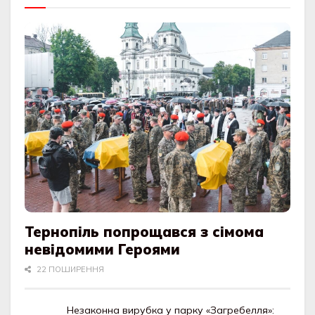
Тернопіль попрощався з сімома
невідомими Героями
22 ПОШИРЕННЯ
Незаконна вирубка у парку «Загребелля»: