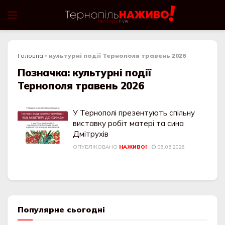
Головна
»
культурні події Тернополя травень 2026
Позначка:
культурні події
Тернополя травень 2026
У Тернополі презентують спільну
виставку робіт матері та сина
Дмітрухів
ОПУБЛІКОВАНО
НАЖИВО!
06.05.2026
Популярне сьогодні