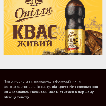
При використанні, передруку інформаційних та
фото-,відеоматеріалів сайту,
відкрите гіперпосилання
на «Тернопіль Наживо!» має міститися в першому
абзаці тексту
.