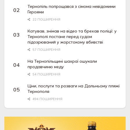
Тернопіль попрощався з сімома невідомими
Героями
22 ПОШИРЕННЯ
Катував, знімав на відео та брехав поліції: у
Тернополі постане перед судом
підозрюваний у жорстокому вбивстві
57 ПОШИРЕННЯ
На Тернопільщині шахраї ошукали
продавчиню меду
54 ПОШИРЕННЯ
Ціни, послуги та розваги на Дальньому пляжі
Тернополя
494 ПОШИРЕННЯ