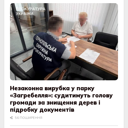
Незаконна вирубка у парку
«Загребелля»: судитимуть голову
громади за знищення дерев і
підробку документів
56 ПОШИРЕННЯ