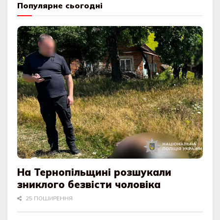
Популярне сьогодні
На Тернопільщині розшукали
зниклого безвісти чоловіка
25 ПОШИРЕННЯ