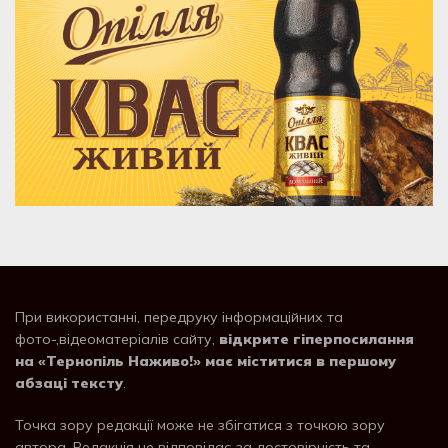
При використанні, передруку інформаційних та
фото-,відеоматеріалів сайту,
відкрите гіперпосилання
на «Тернопіль Наживо!» має міститися в першому
абзаці тексту
.
Точка зору редакції може не збігатися з точкою зору
автора. Редакція не відповідає за достовірність та