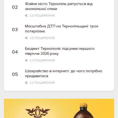
Файне місто Тернопіль рятується від
аномальної спеки
12 ПОШИРЕННЯ
Масштабна ДТП на Тернопільщині: троє
потерпілих
12 ПОШИРЕННЯ
Бюджет Тернополя: підсумки першого
півріччя 2026 року
11 ПОШИРЕННЯ
Шахрайство в інтернеті: до чого потрібно
придивитися
11 ПОШИРЕННЯ