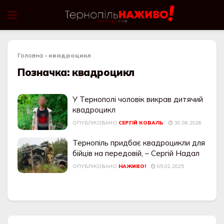
Головна
»
квадроцикл
Позначка:
квадроцикл
У Тернополі чоловік викрав дитячий
квадроцикл
ОПУБЛІКОВАНО
СЕРГІЙ КОВАЛЬ
30.06.2026
Тернопіль придбає квадроцикли для
бійців на передовій, – Сергій Надал
ОПУБЛІКОВАНО
НАЖИВО!
05.02.2025