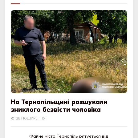
На Тернопільщині розшукали
зниклого безвісти чоловіка
28 ПОШИРЕННЯ
Файне місто Тернопіль рятується від