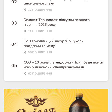
аномальної спеки
12 ПОШИРЕННЯ
Бюджет Тернополя: підсумки першого
півріччя 2026 року
11 ПОШИРЕННЯ
На Тернопільщині шахраї ошукали
продавчиню меду
56 ПОШИРЕННЯ
ССО – 10 років: легендарна «Пісня буде поміж
нас» у виконанні спецпризначенців
62 ПОШИРЕННЯ