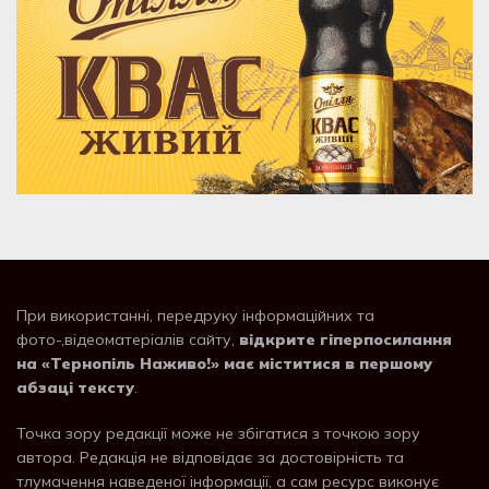
При використанні, передруку інформаційних та
фото-,відеоматеріалів сайту,
відкрите гіперпосилання
на «Тернопіль Наживо!» має міститися в першому
абзаці тексту
.
Точка зору редакції може не збігатися з точкою зору
автора. Редакція не відповідає за достовірність та
тлумачення наведеної інформації, а сам ресурс виконує