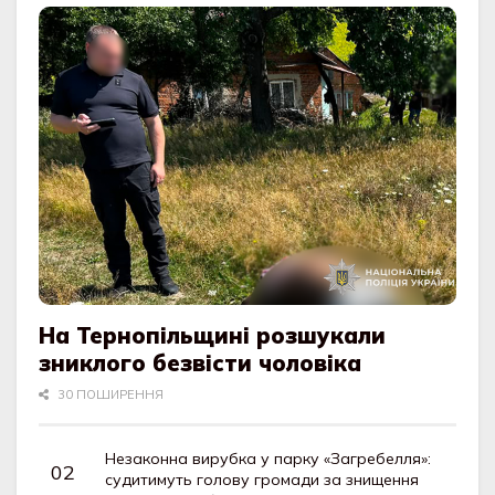
На Тернопільщині розшукали
зниклого безвісти чоловіка
30 ПОШИРЕННЯ
Незаконна вирубка у парку «Загребелля»:
судитимуть голову громади за знищення