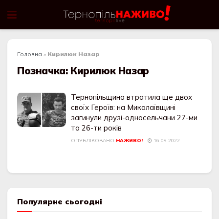
Головна
»
Кирилюк Назар
Позначка:
Кирилюк Назар
Тернопільщина втратила ще двох
своїх Героїв: на Миколаївщині
загинули друзі-односельчани 27-ми
та 26-ти років
ОПУБЛІКОВАНО
НАЖИВО!
16.09.2022
Популярне сьогодні