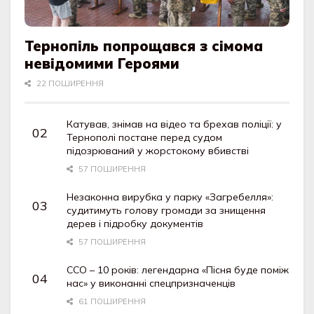
Тернопіль попрощався з сімома
невідомими Героями
22 ПОШИРЕННЯ
Катував, знімав на відео та брехав поліції: у
Тернополі постане перед судом
підозрюваний у жорстокому вбивстві
57 ПОШИРЕННЯ
Незаконна вирубка у парку «Загребелля»:
судитимуть голову громади за знищення
дерев і підробку документів
57 ПОШИРЕННЯ
ССО – 10 років: легендарна «Пісня буде поміж
нас» у виконанні спецпризначенців
61 ПОШИРЕННЯ