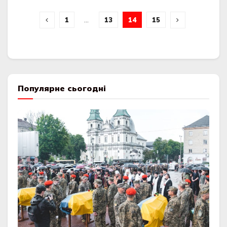
1
…
13
14
15
Популярне сьогодні