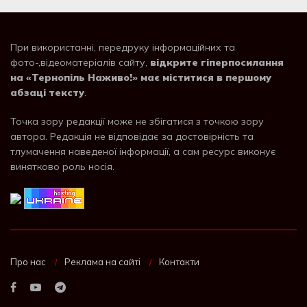
При використанні, передруку інформаційних та
фото-,відеоматеріалів сайту,
відкрите гіперпосилання
на «Тернопіль Наживо!» має міститися в першому
абзаці тексту
.
Точка зору редакції може не збігатися з точкою зору
автора. Редакція не відповідає за достовірність та
тлумачення наведеної інформації, а сам ресурс виконує
винятково роль носія.
Про нас
Реклама на сайті
Контакти