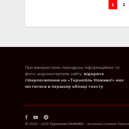
1
2
При використанні, передруку інформаційних та
фото-,відеоматеріалів сайту,
відкрите
гіперпосилання на «Тернопіль Наживо!» має
міститися в першому абзаці тексту
.
© 2015 – 2025
Тернопіль НАЖИВО
- актуальні новини Терно