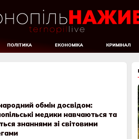
ПОЛІТИКА
ЕКОНОМІКА
КРИМІНАЛ
народний обмін досвідом:
опільські медики навчаються та
ться знаннями зі світовими
егами