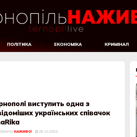
ПОЛІТИКА
ЕКОНОМІКА
КРИМІНАЛ
рнополі виступить одна з
ідоміших українських співачок
aRika
КОВАНО
НАЖИВО!
29.10.2023