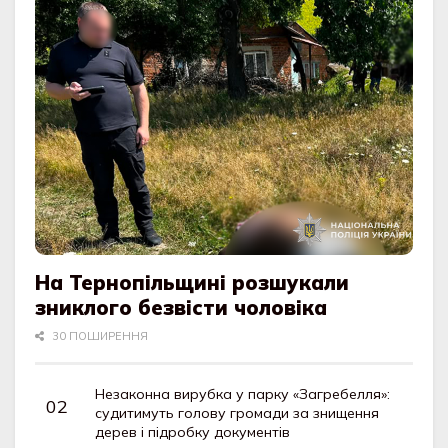
На Тернопільщині розшукали
зниклого безвісти чоловіка
30 ПОШИРЕННЯ
Незаконна вирубка у парку «Загребелля»:
судитимуть голову громади за знищення
дерев і підробку документів