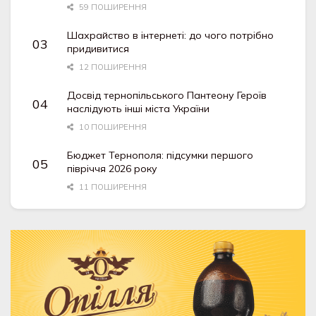
59 ПОШИРЕННЯ
Шахрайство в інтернеті: до чого потрібно
придивитися
12 ПОШИРЕННЯ
Досвід тернопільського Пантеону Героїв
наслідують інші міста України
10 ПОШИРЕННЯ
Бюджет Тернополя: підсумки першого
півріччя 2026 року
11 ПОШИРЕННЯ