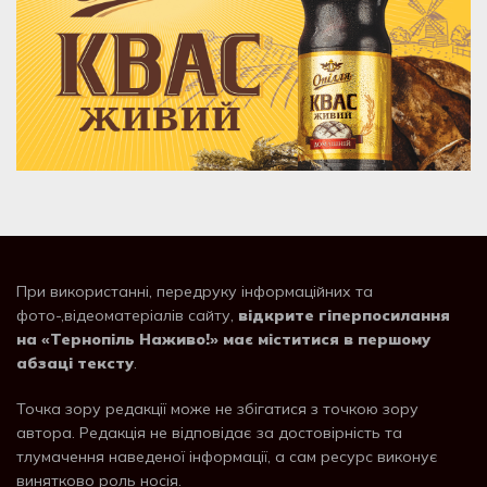
При використанні, передруку інформаційних та
фото-,відеоматеріалів сайту,
відкрите гіперпосилання
на «Тернопіль Наживо!» має міститися в першому
абзаці тексту
.
Точка зору редакції може не збігатися з точкою зору
автора. Редакція не відповідає за достовірність та
тлумачення наведеної інформації, а сам ресурс виконує
винятково роль носія.