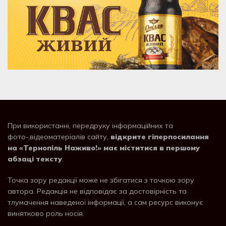
При використанні, передруку інформаційних та
фото-,відеоматеріалів сайту,
відкрите гіперпосилання
на «Тернопіль Наживо!» має міститися в першому
абзаці тексту
.
Точка зору редакції може не збігатися з точкою зору
автора. Редакція не відповідає за достовірність та
тлумачення наведеної інформації, а сам ресурс виконує
винятково роль носія.