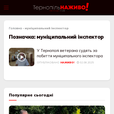
Головна
»
муніципальний інспектор
Позначка:
муніципальний інспектор
У Тернополі ветерана судять за
побиття муніципального інспектора
ОПУБЛІКОВАНО
НАЖИВО!
02.08.2025
Популярне сьогодні