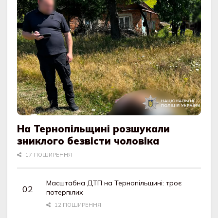
На Тернопільщині розшукали
зниклого безвісти чоловіка
17 ПОШИРЕННЯ
Масштабна ДТП на Тернопільщині: троє
потерпілих
12 ПОШИРЕННЯ