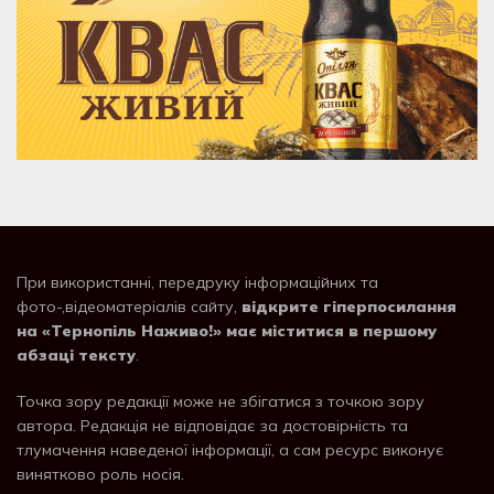
При використанні, передруку інформаційних та
фото-,відеоматеріалів сайту,
відкрите гіперпосилання
на «Тернопіль Наживо!» має міститися в першому
абзаці тексту
.
Точка зору редакції може не збігатися з точкою зору
автора. Редакція не відповідає за достовірність та
тлумачення наведеної інформації, а сам ресурс виконує
винятково роль носія.