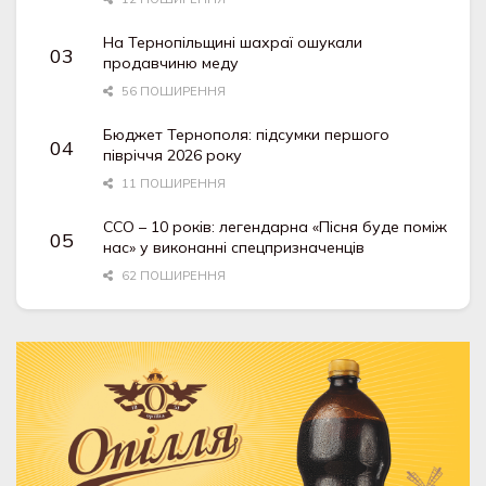
На Тернопільщині шахраї ошукали
продавчиню меду
56 ПОШИРЕННЯ
Бюджет Тернополя: підсумки першого
півріччя 2026 року
11 ПОШИРЕННЯ
ССО – 10 років: легендарна «Пісня буде поміж
нас» у виконанні спецпризначенців
62 ПОШИРЕННЯ