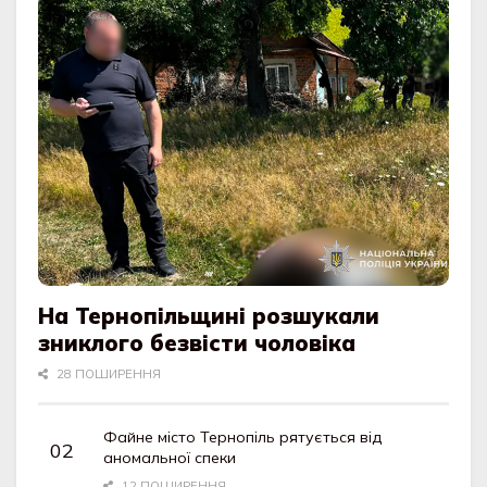
На Тернопільщині розшукали
зниклого безвісти чоловіка
28 ПОШИРЕННЯ
Файне місто Тернопіль рятується від
аномальної спеки
12 ПОШИРЕННЯ