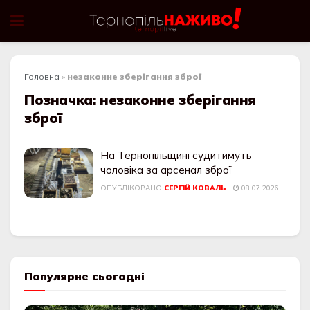
Головна
»
незаконне зберігання зброї
Позначка:
незаконне зберігання
зброї
На Тернопільщині судитимуть
чоловіка за арсенал зброї
ОПУБЛІКОВАНО
СЕРГІЙ КОВАЛЬ
08.07.2026
Популярне сьогодні