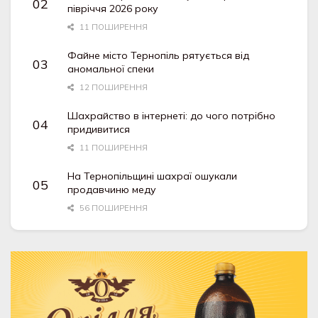
півріччя 2026 року
11 ПОШИРЕННЯ
Файне місто Тернопіль рятується від
аномальної спеки
12 ПОШИРЕННЯ
Шахрайство в інтернеті: до чого потрібно
придивитися
11 ПОШИРЕННЯ
На Тернопільщині шахраї ошукали
продавчиню меду
56 ПОШИРЕННЯ