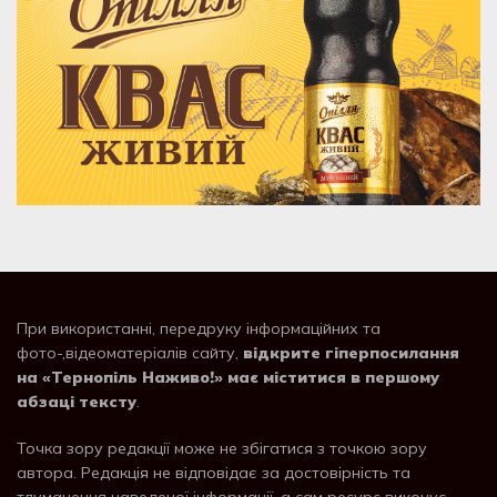
При використанні, передруку інформаційних та
фото-,відеоматеріалів сайту,
відкрите гіперпосилання
на «Тернопіль Наживо!» має міститися в першому
абзаці тексту
.
Точка зору редакції може не збігатися з точкою зору
автора. Редакція не відповідає за достовірність та
тлумачення наведеної інформації, а сам ресурс виконує