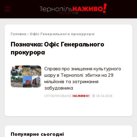
Головна
»
Офіс Генерального прокурора
Позначка:
Офіс Генерального
прокурора
Справа про знищення культурного
шару в Тернополі: збитки на 29
мільйонів та затримання
забудовника
ОПУБЛІКОВАНО
НАЖИВО!
16.04.2026
Популярне сьогодні