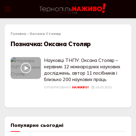
Головна
»
Оксана Столяр
Позначка:
Оксана Столяр
Науковці ТНПУ: Оксана Столяр –
керівник 12 міжнародних наукових
досліджень, автор 11 посібників і
близько 200 наукових праць
ОПУБЛІКОВАНО
НАЖИВО!
24.05.2023
Популярне сьогодні