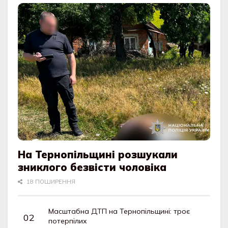
На Тернопільщині розшукали
зниклого безвісти чоловіка
18 ПОШИРЕННЯ
Масштабна ДТП на Тернопільщині: троє
потерпілих