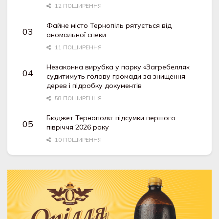
12 ПОШИРЕННЯ
Файне місто Тернопіль рятується від
аномальної спеки
11 ПОШИРЕННЯ
Незаконна вирубка у парку «Загребелля»:
судитимуть голову громади за знищення
дерев і підробку документів
58 ПОШИРЕННЯ
Бюджет Тернополя: підсумки першого
півріччя 2026 року
10 ПОШИРЕННЯ