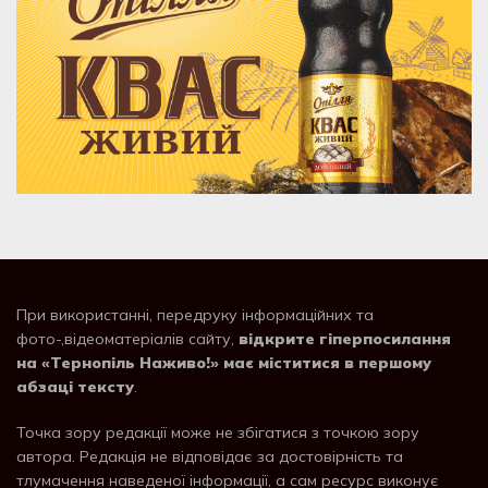
При використанні, передруку інформаційних та
фото-,відеоматеріалів сайту,
відкрите гіперпосилання
на «Тернопіль Наживо!» має міститися в першому
абзаці тексту
.
Точка зору редакції може не збігатися з точкою зору
автора. Редакція не відповідає за достовірність та
тлумачення наведеної інформації, а сам ресурс виконує