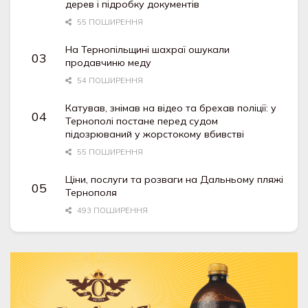
дерев і підробку документів
55 ПОШИРЕННЯ
На Тернопільщині шахраї ошукали
продавчиню меду
54 ПОШИРЕННЯ
Катував, знімав на відео та брехав поліції: у
Тернополі постане перед судом
підозрюваний у жорстокому вбивстві
55 ПОШИРЕННЯ
Ціни, послуги та розваги на Дальньому пляжі
Тернополя
493 ПОШИРЕННЯ