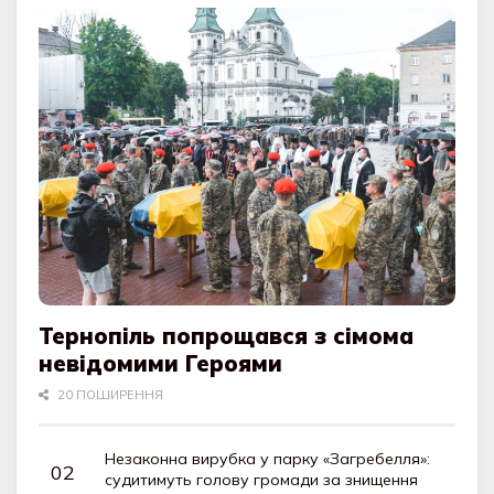
Тернопіль попрощався з сімома
невідомими Героями
20 ПОШИРЕННЯ
Незаконна вирубка у парку «Загребелля»:
судитимуть голову громади за знищення