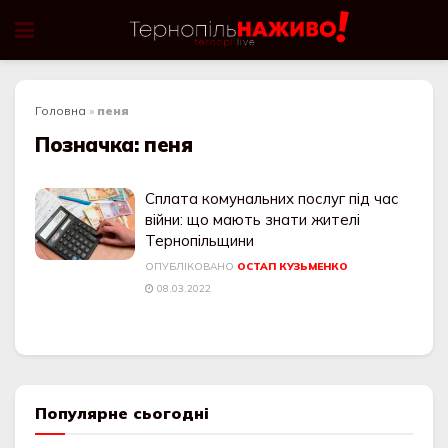
Головна
»
пеня
Позначка:
пеня
Сплата комунальних послуг під час
війни: що мають знати жителі
Тернопільщини
ОПУБЛІКОВАНО
ОСТАП КУЗЬМЕНКО
08.03.2022
Популярне сьогодні