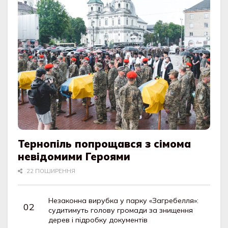
Тернопіль попрощався з сімома
невідомими Героями
22 ПОШИРЕННЯ
Незаконна вирубка у парку «Загребелля»:
судитимуть голову громади за знищення
дерев і підробку документів