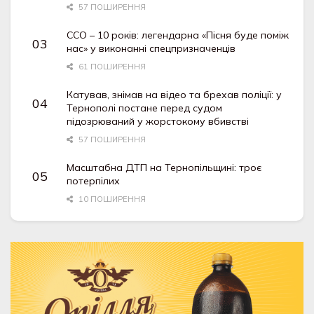
57 ПОШИРЕННЯ
ССО – 10 років: легендарна «Пісня буде поміж
нас» у виконанні спецпризначенців
61 ПОШИРЕННЯ
Катував, знімав на відео та брехав поліції: у
Тернополі постане перед судом
підозрюваний у жорстокому вбивстві
57 ПОШИРЕННЯ
Масштабна ДТП на Тернопільщині: троє
потерпілих
10 ПОШИРЕННЯ