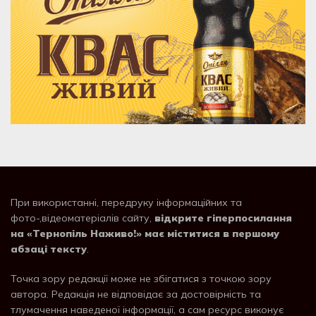
При використанні, передруку інформаційних та
фото-,відеоматеріалів сайту,
відкрите гіперпосилання
на «Тернопіль Наживо!» має міститися в першому
абзаці тексту
.
Точка зору редакції може не збігатися з точкою зору
автора. Редакція не відповідає за достовірність та
тлумачення наведеної інформації, а сам ресурс виконує