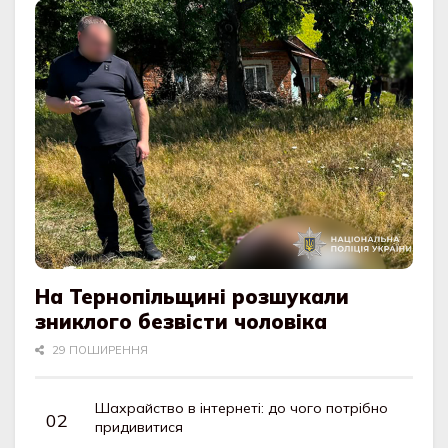
На Тернопільщині розшукали
зниклого безвісти чоловіка
29 ПОШИРЕННЯ
Шахрайство в інтернеті: до чого потрібно
придивитися