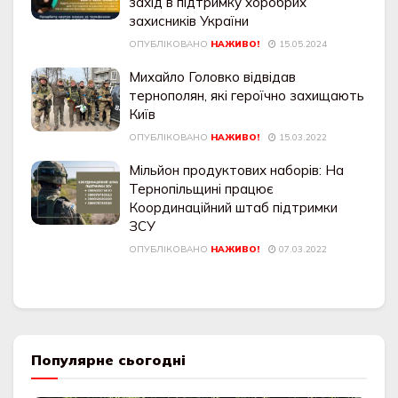
захід в підтримку хоробрих
захисників України
ОПУБЛІКОВАНО
НАЖИВО!
15.05.2024
Михайло Головко відвідав
тернополян, які героїчно захищають
Київ
ОПУБЛІКОВАНО
НАЖИВО!
15.03.2022
Мільйон продуктових наборів: На
Тернопільщині працює
Координаційний штаб підтримки
ЗСУ
ОПУБЛІКОВАНО
НАЖИВО!
07.03.2022
Популярне сьогодні