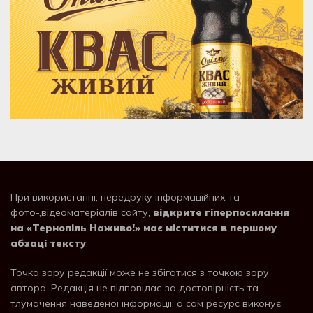
При використанні, передруку інформаційних та
фото-,відеоматеріалів сайту,
відкрите гіперпосилання
на «Тернопіль Наживо!» має міститися в першому
абзаці тексту
.
Точка зору редакції може не збігатися з точкою зору
автора. Редакція не відповідає за достовірність та
тлумачення наведеної інформації, а сам ресурс виконує