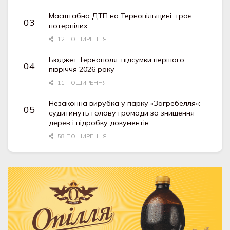
Масштабна ДТП на Тернопільщині: троє
потерпілих
12 ПОШИРЕННЯ
Бюджет Тернополя: підсумки першого
півріччя 2026 року
11 ПОШИРЕННЯ
Незаконна вирубка у парку «Загребелля»:
судитимуть голову громади за знищення
дерев і підробку документів
58 ПОШИРЕННЯ