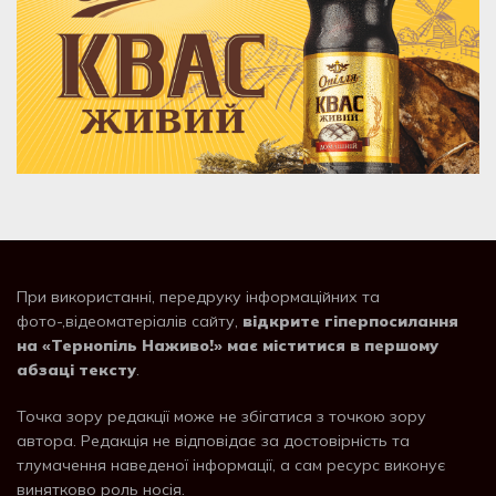
При використанні, передруку інформаційних та
фото-,відеоматеріалів сайту,
відкрите гіперпосилання
на «Тернопіль Наживо!» має міститися в першому
абзаці тексту
.
Точка зору редакції може не збігатися з точкою зору
автора. Редакція не відповідає за достовірність та
тлумачення наведеної інформації, а сам ресурс виконує
винятково роль носія.