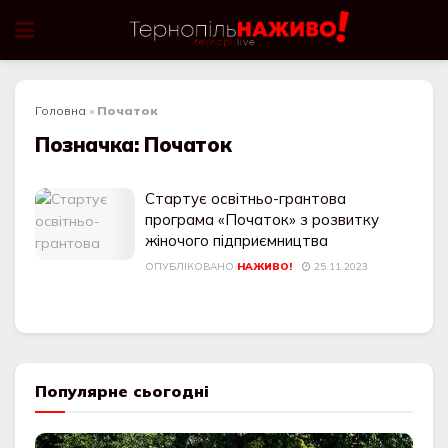
Головна
»
Початок
Позначка:
Початок
Стартує освітньо-грантова
програма «Початок» з розвитку
жіночого підприємництва
ОПУБЛІКОВАНО
НАЖИВО!
25.11.2023
Популярне сьогодні