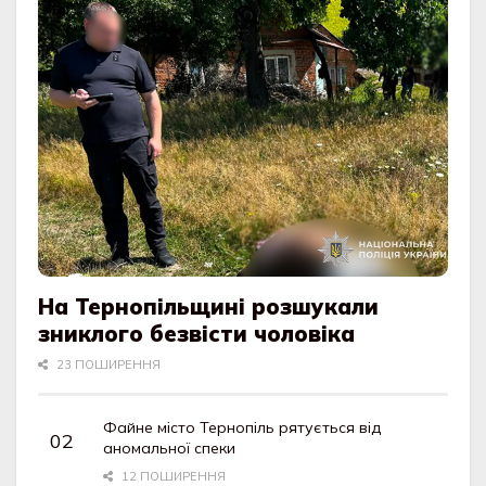
На Тернопільщині розшукали
зниклого безвісти чоловіка
23 ПОШИРЕННЯ
Файне місто Тернопіль рятується від
аномальної спеки
12 ПОШИРЕННЯ