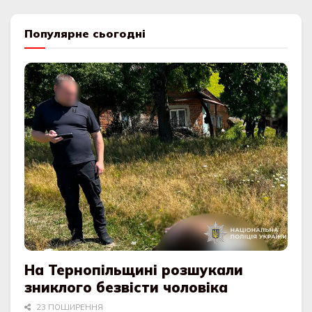
Популярне сьогодні
На Тернопільщині розшукали
зниклого безвісти чоловіка
23 ПОШИРЕННЯ