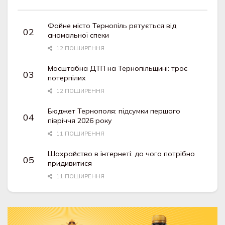
Файне місто Тернопіль рятується від
аномальної спеки
12 ПОШИРЕННЯ
Масштабна ДТП на Тернопільщині: троє
потерпілих
12 ПОШИРЕННЯ
Бюджет Тернополя: підсумки першого
півріччя 2026 року
11 ПОШИРЕННЯ
Шахрайство в інтернеті: до чого потрібно
придивитися
11 ПОШИРЕННЯ