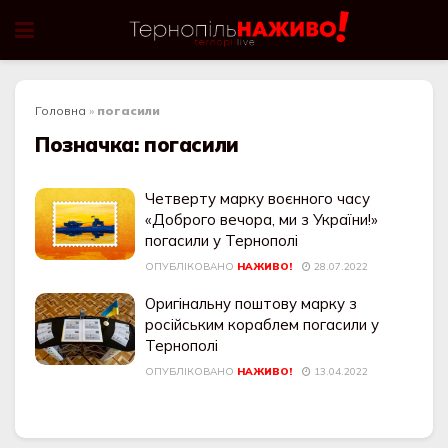
Головна
»
погасили
Позначка:
погасили
Четверту марку воєнного часу
«Доброго вечора, ми з України!»
погасили у Тернополі
ОПУБЛІКОВАНО
НАЖИВО!
28.07.2022
Оригінальну поштову марку з
російським кораблем погасили у
Тернополі
ОПУБЛІКОВАНО
НАЖИВО!
13.04.2022