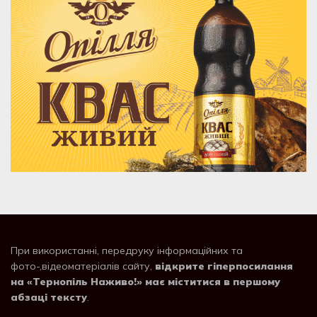
При використанні, передруку інформаційних та
фото-,відеоматеріалів сайту,
відкрите гіперпосилання
на «Тернопіль Наживо!» має міститися в першому
абзаці тексту
.