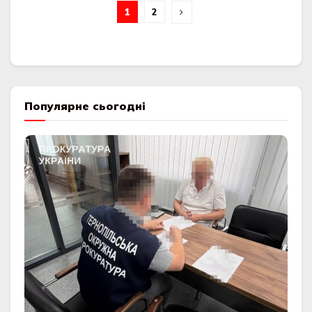
1
2
Популярне сьогодні