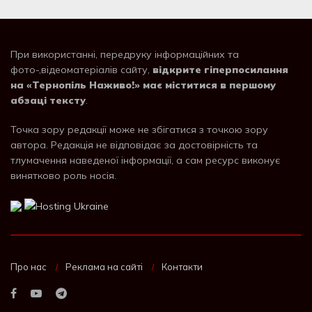
При використанні, передруку інформаційних та
фото-,відеоматеріалів сайту,
відкрите гіперпосилання
на «Тернопіль Наживо!» має міститися в першому
абзаці тексту
.
Точка зору редакції може не збігатися з точкою зору
автора. Редакція не відповідає за достовірність та
тлумачення наведеної інформації, а сам ресурс виконує
винятково роль носія.
Про нас
Реклама на сайті
Контакти