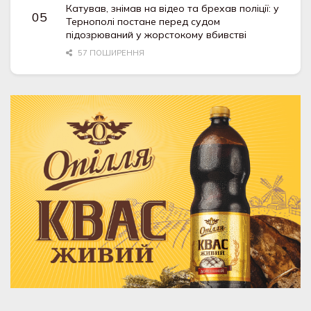
Катував, знімав на відео та брехав поліції: у
Тернополі постане перед судом
підозрюваний у жорстокому вбивстві
57 ПОШИРЕННЯ