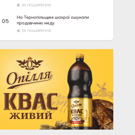
61 ПОШИРЕННЯ
На Тернопільщині шахраї ошукали
продавчиню меду
55 ПОШИРЕННЯ