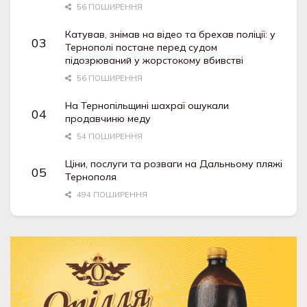
56 ПОШИРЕННЯ
Катував, знімав на відео та брехав поліції: у
Тернополі постане перед судом
підозрюваний у жорстокому вбивстві
56 ПОШИРЕННЯ
На Тернопільщині шахраї ошукали
продавчиню меду
54 ПОШИРЕННЯ
Ціни, послуги та розваги на Дальньому пляжі
Тернополя
494 ПОШИРЕННЯ