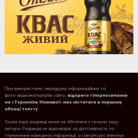
При використанні, передруку інформаційних та
фото-,відеоматеріалів сайту,
відкрите гіперпосилання
на «Тернопіль Наживо!» має міститися в першому
абзаці тексту
.
Точка зору редакції може не збігатися з точкою зору
автора. Редакція не відповідає за достовірність та
тлумачення наведеної інформації, а сам ресурс виконує