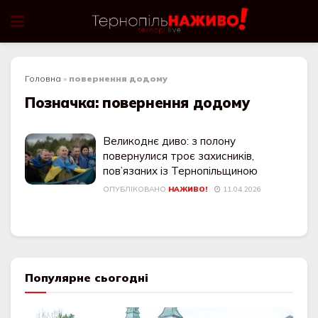
Головна
»
повернення додому
Позначка:
повернення додому
Великоднє диво: з полону
повернулися троє захисників,
пов’язаних із Тернопільщиною
ОПУБЛІКОВАНО
НАЖИВО!
11.04.2026
Популярне сьогодні