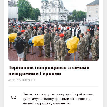
Тернопіль попрощався з сімома
невідомими Героями
21 ПОШИРЕННЯ
Незаконна вирубка у парку «Загребелля»:
судитимуть голову громади за знищення
дерев і підробку документів