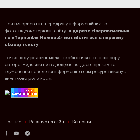
При використанні, передруку інформаційних та
фото-,відеоматеріалів сайту,
відкрите гіперпосилання
на «Тернопіль Наживо!» має міститися в першому
абзаці тексту
.
Точка зору редакції може не збігатися з точкою зору
автора. Редакція не відповідає за достовірність та
тлумачення наведеної інформації, а сам ресурс виконує
винятково роль носія.
Про нас
Реклама на сайті
Контакти