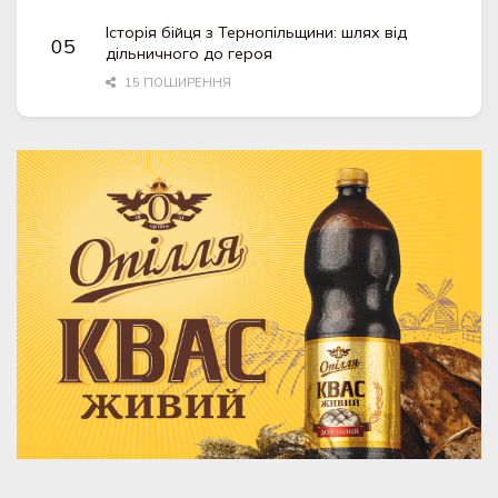
Історія бійця з Тернопільщини: шлях від
дільничного до героя
15 ПОШИРЕННЯ