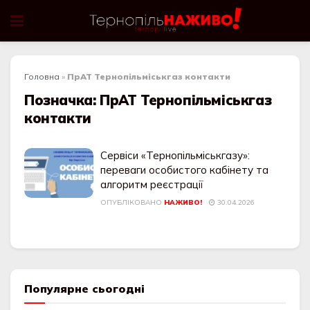
Головна
»
ПрАТ Тернопільміськгаз контакти
Позначка:
ПрАТ Тернопільміськгаз
контакти
Сервіси «Тернопільміськгазу»:
переваги особистого кабінету та
алгоритм реєстрації
ОПУБЛІКОВАНО
НАЖИВО!
30.04.2026
Популярне сьогодні