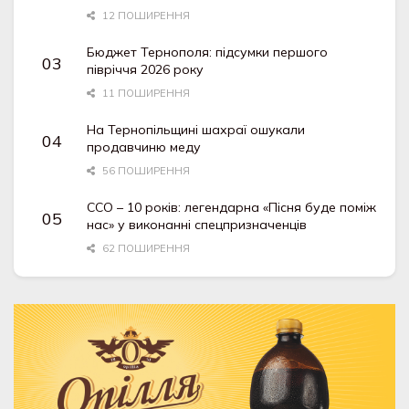
12 ПОШИРЕННЯ
Бюджет Тернополя: підсумки першого
півріччя 2026 року
11 ПОШИРЕННЯ
На Тернопільщині шахраї ошукали
продавчиню меду
56 ПОШИРЕННЯ
ССО – 10 років: легендарна «Пісня буде поміж
нас» у виконанні спецпризначенців
62 ПОШИРЕННЯ