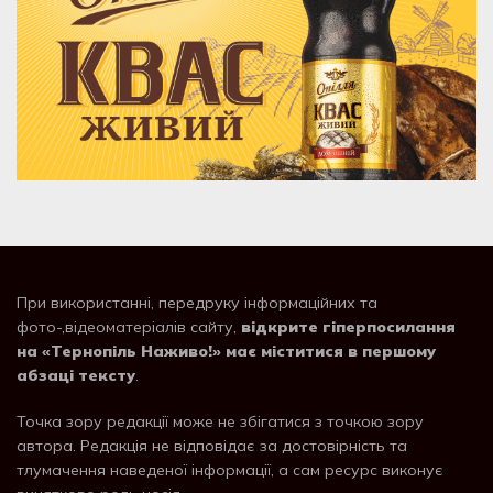
При використанні, передруку інформаційних та
фото-,відеоматеріалів сайту,
відкрите гіперпосилання
на «Тернопіль Наживо!» має міститися в першому
абзаці тексту
.
Точка зору редакції може не збігатися з точкою зору
автора. Редакція не відповідає за достовірність та
тлумачення наведеної інформації, а сам ресурс виконує