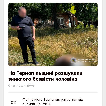
На Тернопільщині розшукали
зниклого безвісти чоловіка
28 ПОШИРЕННЯ
Файне місто Тернопіль рятується від
аномальної спеки