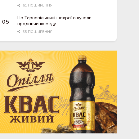
61 ПОШИРЕННЯ
На Тернопільщині шахраї ошукали
продавчиню меду
55 ПОШИРЕННЯ