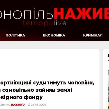
ПОЛІТИКА
ЕКОНОМІКА
КРИМІНАЛ
ортківщині судитимуть чоловіка,
 самовільно зайняв землі
овідного фонду
КОВАНО
НАЖИВО!
23.08.2025