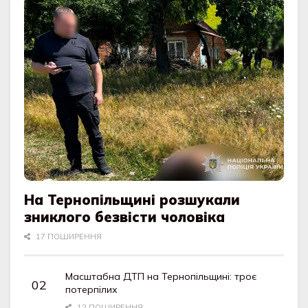
На Тернопільщині розшукали
зниклого безвісти чоловіка
17 ПОШИРЕННЯ
Масштабна ДТП на Тернопільщині: троє
потерпілих
12 ПОШИРЕННЯ