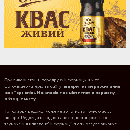
При використанні, передруку інформаційних та
фото-,відеоматеріалів сайту,
відкрите гіперпосилання
на «Тернопіль Наживо!» має міститися в першому
абзаці тексту
.
Точка зору редакції може не збігатися з точкою зору
автора. Редакція не відповідає за достовірність та
тлумачення наведеної інформації, а сам ресурс виконує