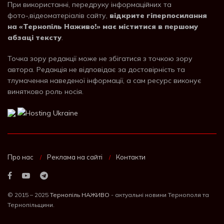
При використанні, передруку інформаційних та
фото-,відеоматеріалів сайту,
відкрите гіперпосилання
на «Тернопіль Наживо!» має міститися в першому
абзаці тексту
.
Точка зору редакції може не збігатися з точкою зору
автора. Редакція не відповідає за достовірність та
тлумачення наведеної інформації, а сам ресурс виконує
винятково роль носія.
Про нас
Реклама на сайті
Контакти
© 2015 – 2025
Тернопіль НАЖИВО
- актуальні новини Тернополя та
Тернопільщини.