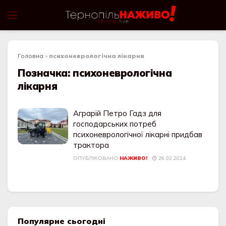
Головна
»
психоневрологічна лікарня
Позначка:
психоневрологічна
лікарня
Аграрій Петро Гадз для
господарських потреб
психоневрологічної лікарні придбав
трактора
ОПУБЛІКОВАНО
НАЖИВО!
26.02.2024
Популярне сьогодні