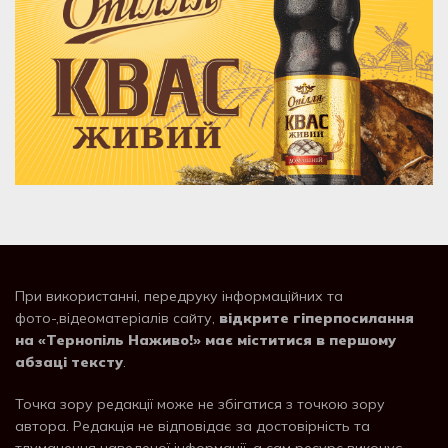
При використанні, передруку інформаційних та
фото-,відеоматеріалів сайту,
відкрите гіперпосилання
на «Тернопіль Наживо!» має міститися в першому
абзаці тексту
.
Точка зору редакції може не збігатися з точкою зору
автора. Редакція не відповідає за достовірність та
тлумачення наведеної інформації, а сам ресурс виконує