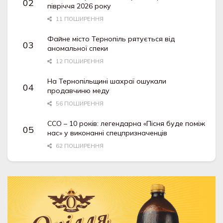
півріччя 2026 року
11 ПОШИРЕННЯ
Файне місто Тернопіль рятується від
аномальної спеки
12 ПОШИРЕННЯ
На Тернопільщині шахраї ошукали
продавчиню меду
56 ПОШИРЕННЯ
ССО – 10 років: легендарна «Пісня буде поміж
нас» у виконанні спецпризначенців
62 ПОШИРЕННЯ