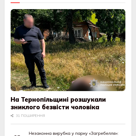
На Тернопільщині розшукали
зниклого безвісти чоловіка
31 ПОШИРЕННЯ
Незаконна вирубка у парку «Загребелля»: