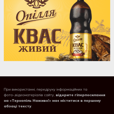
При використанні, передруку інформаційних та
фото-,відеоматеріалів сайту,
відкрите гіперпосилання
на «Тернопіль Наживо!» має міститися в першому
абзаці тексту
.