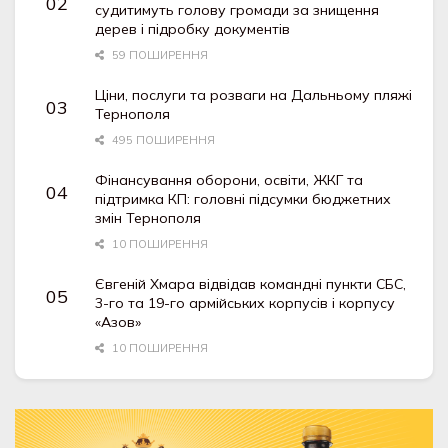
судитимуть голову громади за знищення
дерев і підробку документів
59 ПОШИРЕННЯ
Ціни, послуги та розваги на Дальньому пляжі
Тернополя
495 ПОШИРЕННЯ
Фінансування оборони, освіти, ЖКГ та
підтримка КП: головні підсумки бюджетних
змін Тернополя
10 ПОШИРЕННЯ
Євгеній Хмара відвідав командні пункти СБС,
3-го та 19-го армійських корпусів і корпусу
«Азов»
10 ПОШИРЕННЯ