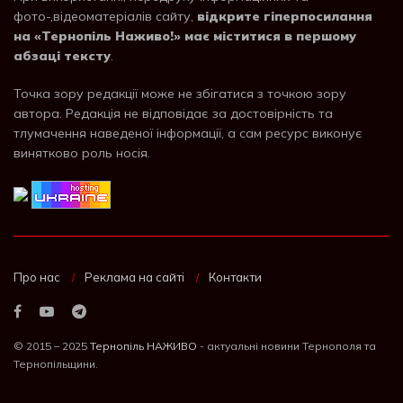
фото-,відеоматеріалів сайту,
відкрите гіперпосилання
на «Тернопіль Наживо!» має міститися в першому
абзаці тексту
.
Точка зору редакції може не збігатися з точкою зору
автора. Редакція не відповідає за достовірність та
тлумачення наведеної інформації, а сам ресурс виконує
винятково роль носія.
Про нас
Реклама на сайті
Контакти
© 2015 – 2025
Тернопіль НАЖИВО
- актуальні новини Тернополя та
Тернопільщини.