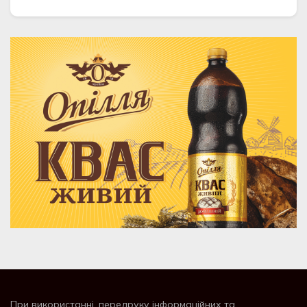
При використанні, передруку інформаційних та