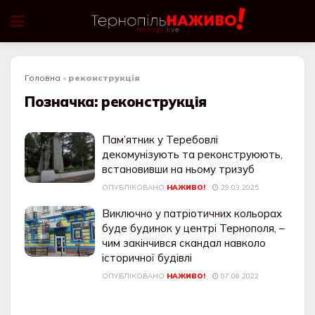
Головна
»
реконструкція
Позначка:
реконструкція
Пам’ятник у Теребовлі
декомунізують та реконструюють,
встановивши на ньому тризуб
ОПУБЛІКОВАНО
НАЖИВО!
29.03.2025
Виключно у патріотичних кольорах
буде будинок у центрі Тернополя, –
чим закінчився скандал навколо
історичної будівлі
ОПУБЛІКОВАНО
НАЖИВО!
07.08.2022