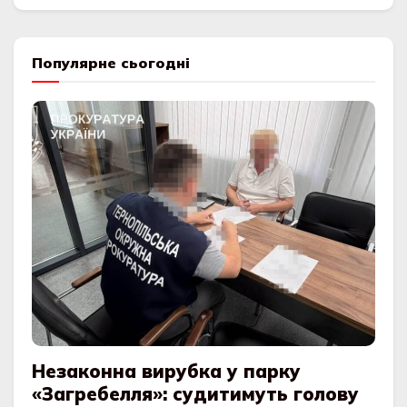
Популярне сьогодні
Незаконна вирубка у парку
«Загребелля»: судитимуть голову