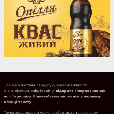
При використанні, передруку інформаційних та
фото-,відеоматеріалів сайту,
відкрите гіперпосилання
на «Тернопіль Наживо!» має міститися в першому
абзаці тексту
.
Точка зору редакції може не збігатися з точкою зору