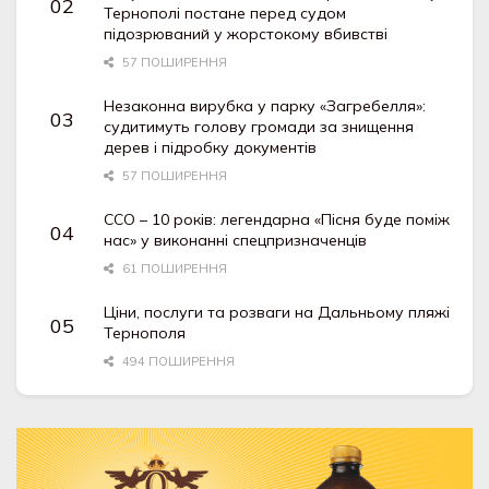
Тернополі постане перед судом
підозрюваний у жорстокому вбивстві
57 ПОШИРЕННЯ
Незаконна вирубка у парку «Загребелля»:
судитимуть голову громади за знищення
дерев і підробку документів
57 ПОШИРЕННЯ
ССО – 10 років: легендарна «Пісня буде поміж
нас» у виконанні спецпризначенців
61 ПОШИРЕННЯ
Ціни, послуги та розваги на Дальньому пляжі
Тернополя
494 ПОШИРЕННЯ