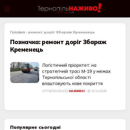
Головна
»
ремонт доріг Збараж Кременець
Позначка:
ремонт доріг Збараж
Кременець
Логістичний пріоритет: на
стратегічній трасі М-19 у межах
Тернопільської області
влаштовують нове покриття
ОПУБЛІКОВАНО
НАЖИВО!
16.04.2026
Популярне сьогодні