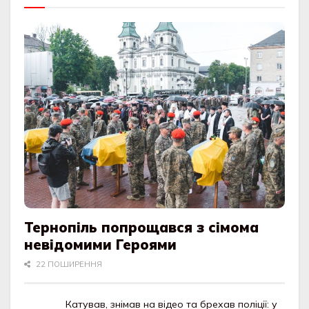
Тернопіль попрощався з сімома
невідомими Героями
22 ПОШИРЕННЯ
Катував, знімав на відео та брехав поліції: у